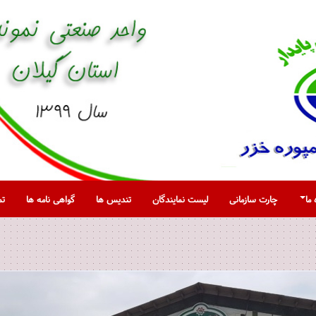
 ما
چارت سازمانی
لیست نمایندگان
تندیس ها
گواهی نامه ها
تم