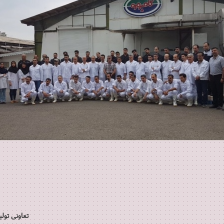
3. تعاونی 