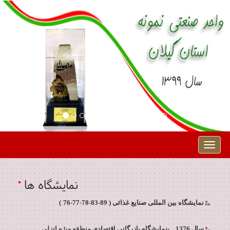
Toggle
navigation
نمایشگاه ها
نمایشگاه بین المللی صنایع غذائی ( 89-83-78-77-76
)
-
سال 1376
نمایشگاه بازرگانی اقتصادی منطقه ویژه انزلی